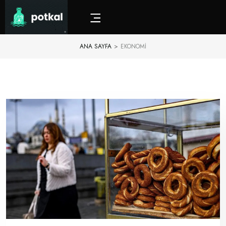
ANA SAYFA
>
EKONOMI