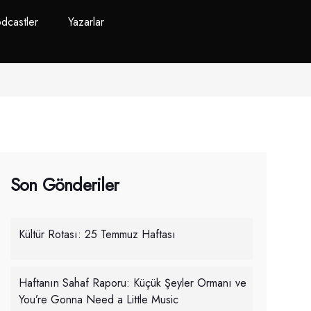
dcastler
Yazarlar
Son Gönderiler
Kültür Rotası: 25 Temmuz Haftası
Haftanın Sahaf Raporu: Küçük Şeyler Ormanı ve
You’re Gonna Need a Little Music