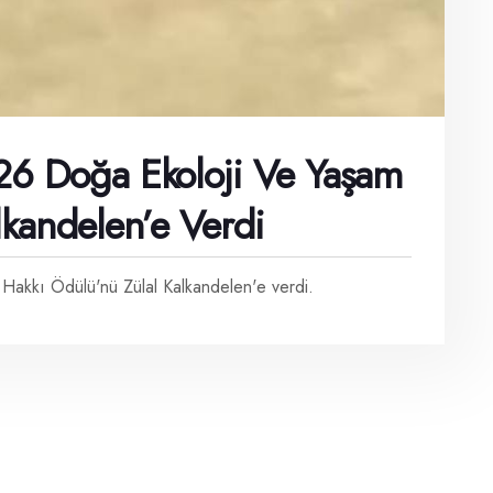
26 Doğa Ekoloji Ve Yaşam
lkandelen’e Verdi
Hakkı Ödülü'nü Zülal Kalkandelen'e verdi.