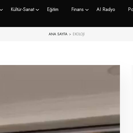
Kültür-Sanat
Eğitim
Finans
AI Radyo
Po
ANA SAYFA
>
EKOLOJI