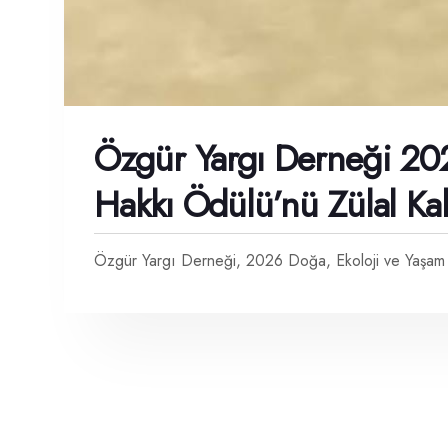
Özgür Yargı Derneği 20
Hakkı Ödülü’nü Zülal Ka
Özgür Yargı Derneği, 2026 Doğa, Ekoloji ve Yaşam 