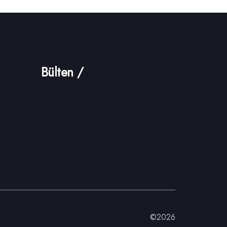
Bülten /
©2026