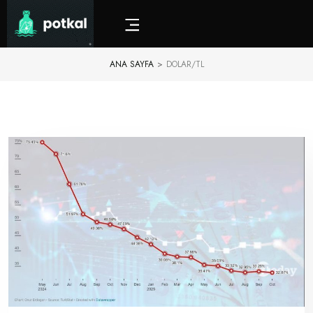
ANA SAYFA
>
DOLAR/TL