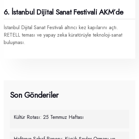
6. İstanbul Dijital Sanat Festivali AKM’de
İstanbul Dijital Sanat Festivali altıncı kez kapılarını açtı.
RETELL teması ve yapay zeka küratörüyle teknoloji-sanat
buluşması.
Son Gönderiler
Kültür Rotası: 25 Temmuz Haftası
Haftanın Sahaf Raporu: Küçük Şeyler Ormanı ve