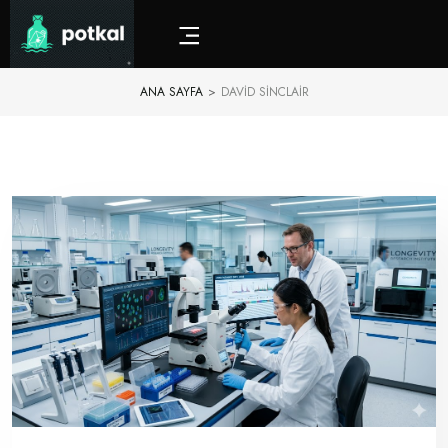
ANA SAYFA
>
DAVID SINCLAIR