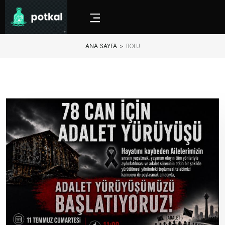
ANA SAYFA
>
BOLU