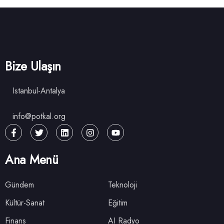
Bize Ulaşın
Istanbul-Antalya
info@potkal.org
Ana Menü
Gündem
Teknoloji
Kültür-Sanat
Eğitim
Finans
AI Radyo