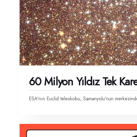
60 Milyon Yıldız Tek Kar
ESA'nın Euclid teleskobu, Samanyolu'nun merkezindek