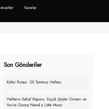
dcastler
Yazarlar
Son Gönderiler
Kültür Rotası: 25 Temmuz Haftası
Haftanın Sahaf Raporu: Küçük Şeyler Ormanı ve
You’re Gonna Need a Little Music