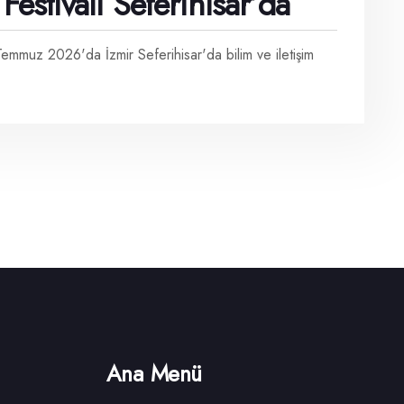
Festivali Seferihisar’da
5 Temmuz 2026'da İzmir Seferihisar'da bilim ve iletişim
Ana Menü