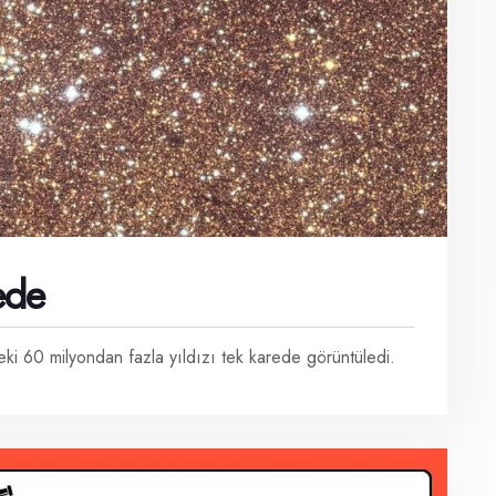
ede
i 60 milyondan fazla yıldızı tek karede görüntüledi.