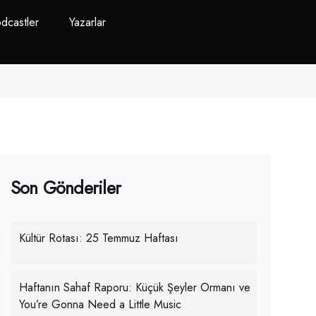
dcastler
Yazarlar
Son Gönderiler
Kültür Rotası: 25 Temmuz Haftası
Haftanın Sahaf Raporu: Küçük Şeyler Ormanı ve
You’re Gonna Need a Little Music