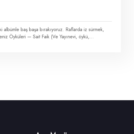
iki albümle baş başa bırakıyoruz. Raflarda iz sürmek,
niz Öyküleri — Sait Faik (Ve Yayınevi, öykü,...