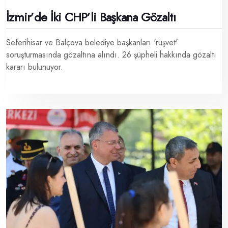
İzmir’de İki CHP’li Başkana Gözaltı
Seferihisar ve Balçova belediye başkanları 'rüşvet'
soruşturmasında gözaltına alındı. 26 şüpheli hakkında gözaltı
kararı bulunuyor.