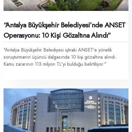
“Antalya Büyükşehir Belediyesi’nde ANSET
Operasyonu: 10 Kişi Gözaltına Alındı”
"Antalya Büyükşehir Belediyesi iştiraki ANSET'e yönelik
soruşturmanın üçüncü dalgasında 10 kişi gözaltına alındı.
Kamu zararının 113 milyon TL'yi bulduğu belirtiliyor."