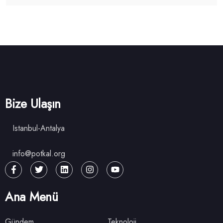
Bize Ulaşın
Istanbul-Antalya
info@potkal.org
Ana Menü
Gündem
Teknoloji