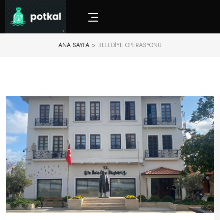
ANA SAYFA
>
BELEDIYE OPERASYONU