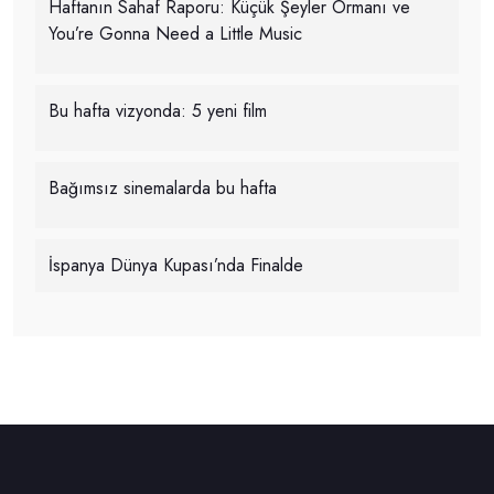
Haftanın Sahaf Raporu: Küçük Şeyler Ormanı ve
You’re Gonna Need a Little Music
Bu hafta vizyonda: 5 yeni film
Bağımsız sinemalarda bu hafta
İspanya Dünya Kupası’nda Finalde