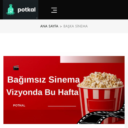
ANA SAYFA
>
BAŞKA SINEMA