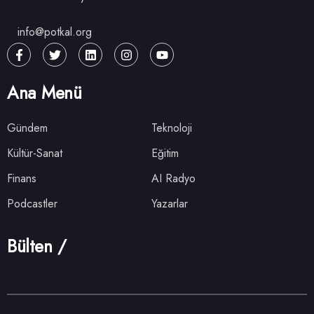
info@potkal.org
Ana Menü
Gündem
Teknoloji
Kültür-Sanat
Eğitim
Finans
AI Radyo
Podcastler
Yazarlar
Bülten /