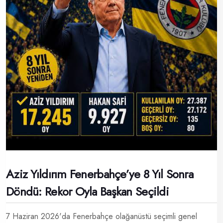
Aziz Yıldırım Fenerbahçe’ye 8 Yıl Sonra
Döndü: Rekor Oyla Başkan Seçildi
7 Haziran 2026'da Fenerbahçe olağanüstü seçimli genel