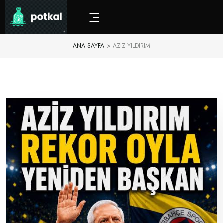
ANA SAYFA
>
AZIZ YILDIRIM