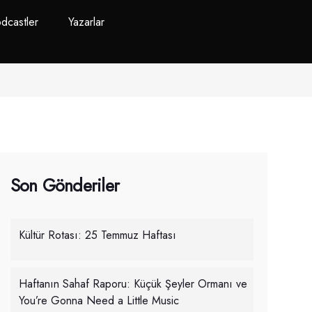
dcastler
Yazarlar
Son Gönderiler
Kültür Rotası: 25 Temmuz Haftası
Haftanın Sahaf Raporu: Küçük Şeyler Ormanı ve
You’re Gonna Need a Little Music