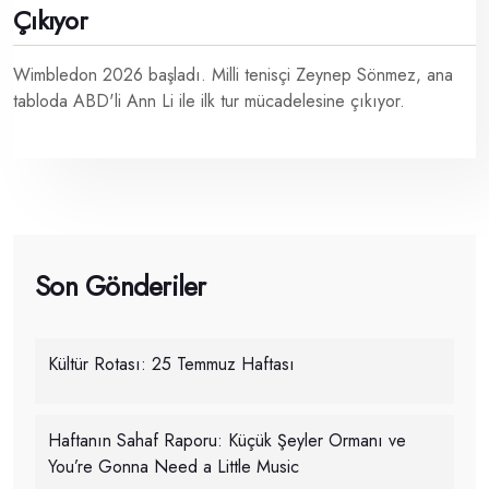
Çıkıyor
Wimbledon 2026 başladı. Milli tenisçi Zeynep Sönmez, ana
tabloda ABD'li Ann Li ile ilk tur mücadelesine çıkıyor.
Son Gönderiler
Kültür Rotası: 25 Temmuz Haftası
Haftanın Sahaf Raporu: Küçük Şeyler Ormanı ve
You’re Gonna Need a Little Music