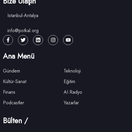
Bize Ulaşın
Istanbul-Antalya
info@potkal.org
Ana Menü
Gündem
Teknoloji
Kültür-Sanat
Eğitim
Finans
AI Radyo
Podcastler
Yazarlar
Bülten /