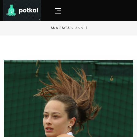
ANA SAYFA
>
ANN LI