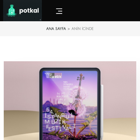
ANA SAYFA
>
ANIN ICINDE