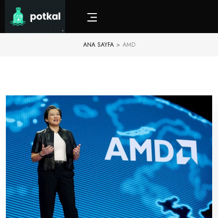
ANA SAYFA
>
AMD