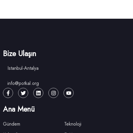
Bize Ulaşın
Istanbul-Antalya
info@potkal.org
Ana Menü
Gündem
Teknoloji