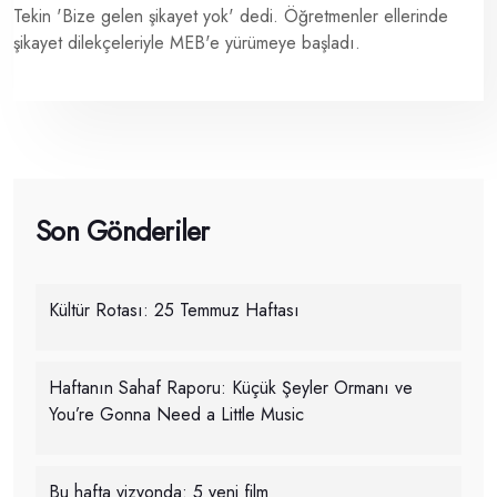
Tekin 'Bize gelen şikayet yok' dedi. Öğretmenler ellerinde
şikayet dilekçeleriyle MEB'e yürümeye başladı.
Son Gönderiler
Kültür Rotası: 25 Temmuz Haftası
Haftanın Sahaf Raporu: Küçük Şeyler Ormanı ve
You’re Gonna Need a Little Music
Bu hafta vizyonda: 5 yeni film