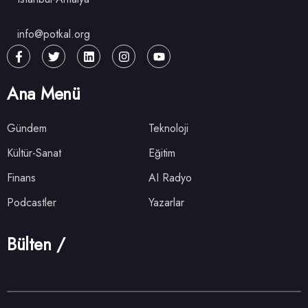
info@potkal.org
Ana Menü
Gündem
Teknoloji
Kültür-Sanat
Eğitim
Finans
AI Radyo
Podcastler
Yazarlar
Bülten /