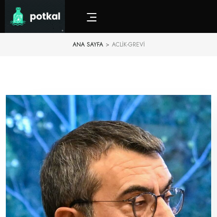
ANA SAYFA
>
ACLIK-GREVI