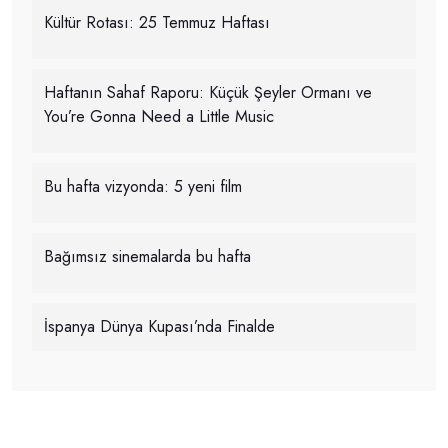
Kültür Rotası: 25 Temmuz Haftası
Haftanın Sahaf Raporu: Küçük Şeyler Ormanı ve
You’re Gonna Need a Little Music
Bu hafta vizyonda: 5 yeni film
Bağımsız sinemalarda bu hafta
İspanya Dünya Kupası’nda Finalde