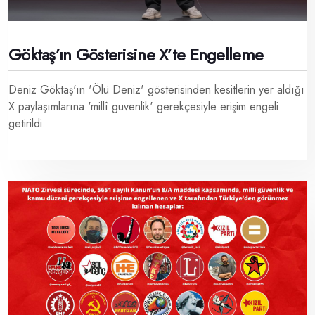
Göktaş’ın Gösterisine X’te Engelleme
Deniz Göktaş'ın 'Ölü Deniz' gösterisinden kesitlerin yer aldığı
X paylaşımlarına 'millî güvenlik' gerekçesiyle erişim engeli
getirildi.