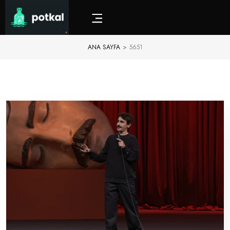
ANA SAYFA
>
5651